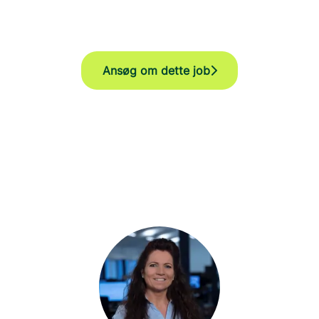
Ansøg om dette job