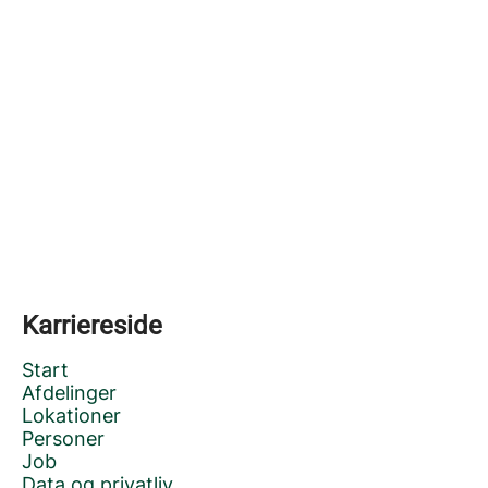
Karriereside
Start
Afdelinger
Lokationer
Personer
Job
Data og privatliv