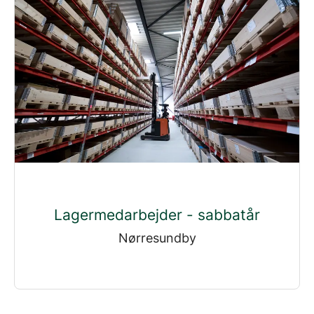
Lagermedarbejder - sabbatår
Nørresundby