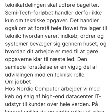
teknikafdelingen skal udføre bagefter.
Semi-Tech-forløbet handler derfor ikke
kun om tekniske opgaver. Det handler
også om at forstå hele flowet fra lager til
teknik: hvordan varer, indkøb, ordrer og
systemer bevæger sig gennem huset, og
hvordan dit arbejde er med til at gøre
opgaverne klar til næste led. Den
samlede forståelse er en vigtig del af
udviklingen mod en teknisk rolle.
Om jobbet
Hos Nordic Computer arbejder vi med
køb og salg af high-end datacenter IT-
udstyr til kunder over hele verden. På
lageret spiller du en vigtig rolle i at sikre,