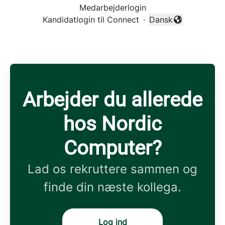
Medarbejderlogin
Kandidatlogin til Connect
·
Dansk
Skift sprog
Arbejder du allerede
hos Nordic
Computer?
Lad os rekruttere sammen og
finde din næste kollega.
Log ind