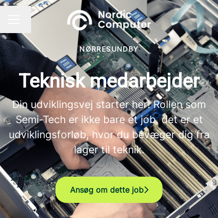
Skift sprog
KARRIEREMENU
NØRRESUNDBY
Teknisk medarbejder
Din udviklingsvej starter her! Rollen som
Semi-Tech er ikke bare et job, det er et
udviklingsforløb, hvor du bevæger dig fra
lager til teknik.
Ansøg om dette job