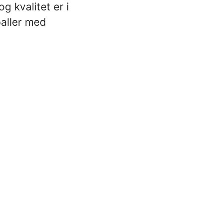
g kvalitet er i
paller med