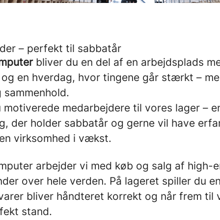
er – perfekt til sabbatår
mputer
bliver du en del af en arbejdsplads me
 og en hverdag, hvor tingene går stærkt – me
 og sammenhold.
u motiverede medarbejdere til vores lager – e
g, der holder sabbatår og gerne vil have erfa
 en virksomhed i vækst.
puter arbejder vi med køb og salg af high-
nder over hele verden. På lageret spiller du en 
 varer bliver håndteret korrekt og når frem til 
rfekt stand.